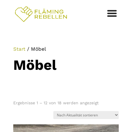
Start
/ Möbel
Möbel
Nach
Ergebnisse 1 – 12 von 18 werden angezeigt
Aktualität
sortiert